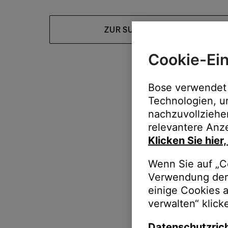
ZUR SUPPORT-HOMEPAGE
Cookie-Ein
Bose verwendet 
Technologien, u
nachzuvollziehe
relevantere Anze
Klicken Sie hier
Wenn Sie auf „Co
Verwendung der 
einige Cookies 
verwalten“ klick
Datenschutzrich