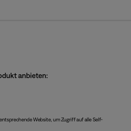
cl
odukt anbieten:
ntsprechende Website, um Zugriff auf alle Self-