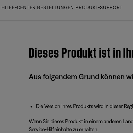
Skip
HILFE-CENTER
BESTELLUNGEN
PRODUKT-SUPPORT
to
Main
Dieses Produkt ist in I
Aus folgendem Grund können wir 
Die Version Ihres Produkts wird in dieser Reg
Wenn Sie dieses Produkt in einem anderen Land/
Service-Hilfeinhalte zu erhalten.