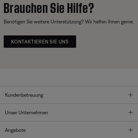
Brauchen Sie Hilfe?
Benötigen Sie weitere Unterstützung? Wir helfen Ihnen gerne.
KONTAKTIEREN SIE UNS
T
Kundenbetreuung
T
Unser Unternehmen
T
Angebote