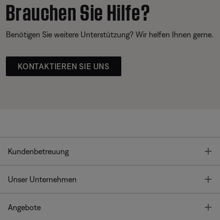
Brauchen Sie Hilfe?
Benötigen Sie weitere Unterstützung? Wir helfen Ihnen gerne.
KONTAKTIEREN SIE UNS
T
Kundenbetreuung
T
Unser Unternehmen
T
Angebote