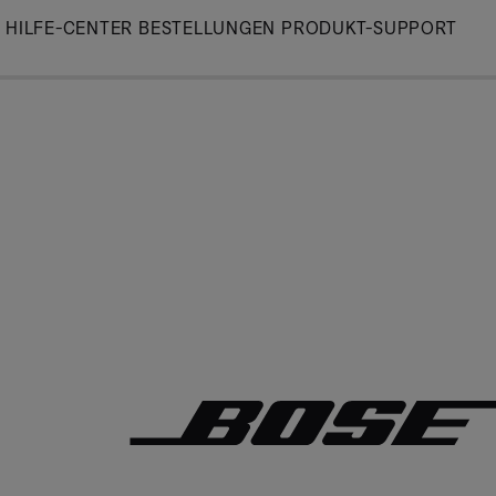
Skip
HILFE-CENTER
BESTELLUNGEN
PRODUKT-SUPPORT
to
Main