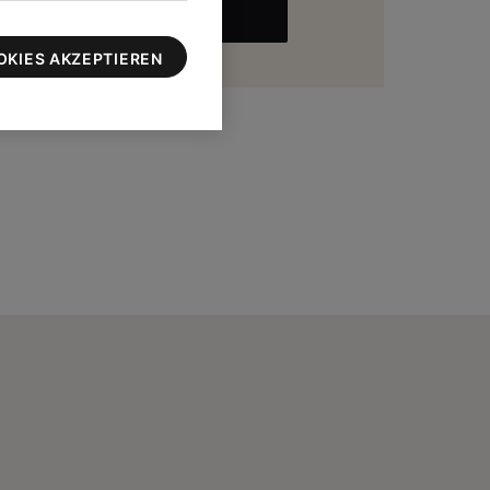
MEHR
zu 100 $
OKIES AKZEPTIEREN