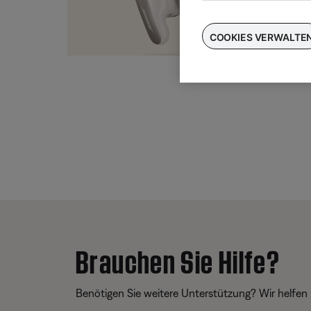
Taus
für
COOKIES VERWALTE
Brauchen Sie Hilfe?
Benötigen Sie weitere Unterstützung? Wir helfen 