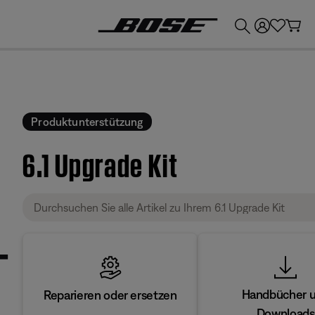
💶
Erhalten Sie bis zu €300 Guthaben, indem Sie Ihr Bose-Produkt eintauschen!
Produktunterstützung
6.1 Upgrade Kit
Handbücher 
Reparieren oder ersetzen
Downloads