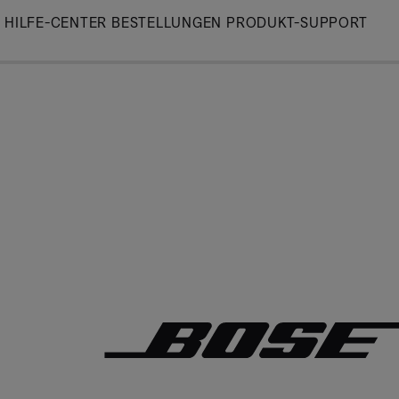
Skip
HILFE-CENTER
BESTELLUNGEN
PRODUKT-SUPPORT
to
Main