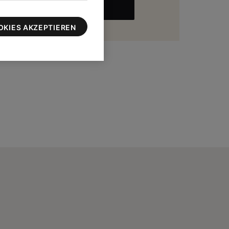
MEHR
zu 100 $
OKIES AKZEPTIEREN