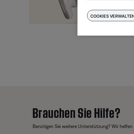
Taus
für
COOKIES VERWALTE
Brauchen Sie Hilfe?
Benötigen Sie weitere Unterstützung? Wir helfen 