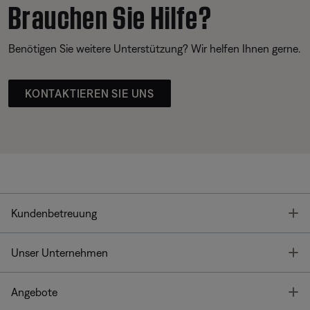
Brauchen Sie Hilfe?
Benötigen Sie weitere Unterstützung? Wir helfen Ihnen gerne.
KONTAKTIEREN SIE UNS
T
Kundenbetreuung
T
Unser Unternehmen
T
Angebote