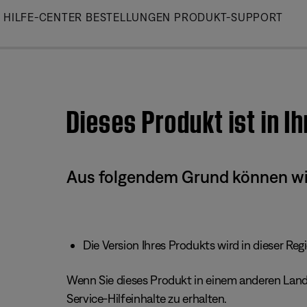
Skip
HILFE-CENTER
BESTELLUNGEN
PRODUKT-SUPPORT
to
Main
Dieses Produkt ist in I
Aus folgendem Grund können wir 
Die Version Ihres Produkts wird in dieser Reg
Wenn Sie dieses Produkt in einem anderen Land/
Service-Hilfeinhalte zu erhalten.