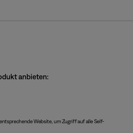
cl
odukt anbieten:
ntsprechende Website, um Zugriff auf alle Self-