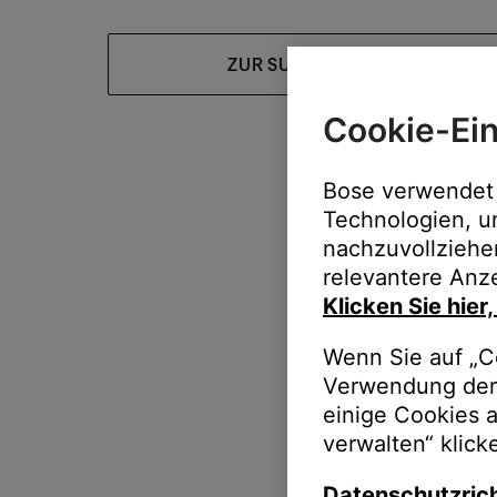
ZUR SUPPORT-HOMEPAGE
Cookie-Ein
Bose verwendet 
Technologien, u
nachzuvollziehe
relevantere Anze
Klicken Sie hier
Wenn Sie auf „Co
Verwendung der 
einige Cookies 
verwalten“ klick
Datenschutzrich