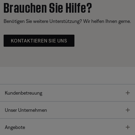
Brauchen Sie Hilfe?
Benötigen Sie weitere Unterstützung? Wir helfen Ihnen gerne.
KONTAKTIEREN SIE UNS
T
Kundenbetreuung
T
Unser Unternehmen
T
Angebote