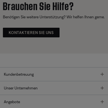
Brauchen Sie Hilfe?
Benötigen Sie weitere Unterstützung? Wir helfen Ihnen gerne.
KONTAKTIEREN SIE UNS
T
Kundenbetreuung
T
Unser Unternehmen
T
Angebote