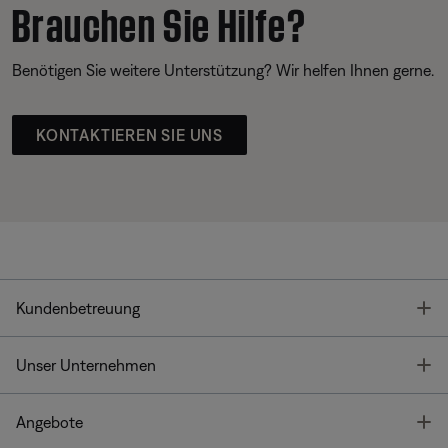
Brauchen Sie Hilfe?
Benötigen Sie weitere Unterstützung? Wir helfen Ihnen gerne.
KONTAKTIEREN SIE UNS
T
Kundenbetreuung
T
Unser Unternehmen
T
Angebote