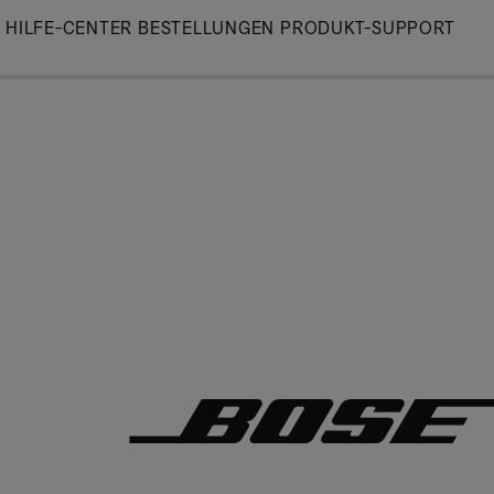
Skip
HILFE-CENTER
BESTELLUNGEN
PRODUKT-SUPPORT
to
Main