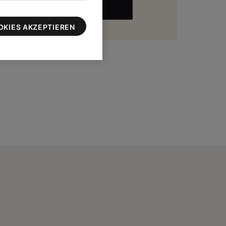
MEHR
zu 100 $
OKIES AKZEPTIEREN