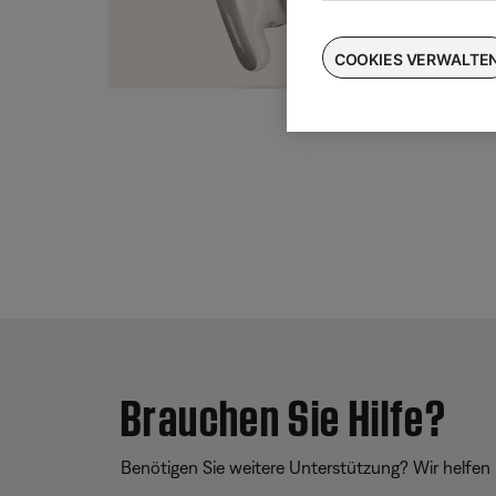
Taus
für
COOKIES VERWALTE
Brauchen Sie Hilfe?
Benötigen Sie weitere Unterstützung? Wir helfen 