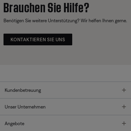
Brauchen Sie Hilfe?
Benötigen Sie weitere Unterstützung? Wir helfen Ihnen gerne.
KONTAKTIEREN SIE UNS
T
Kundenbetreuung
T
Unser Unternehmen
T
Angebote