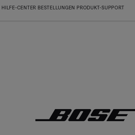
Skip
HILFE-CENTER
BESTELLUNGEN
PRODUKT-SUPPORT
to
Main