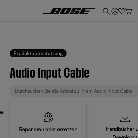
💶
Erhalten Sie bis zu €300 Guthaben, indem Sie Ihr Bose-Produkt eintauschen!
Produktunterstützung
Audio Input Cable
Handbücher 
Reparieren oder ersetzen
Downloads