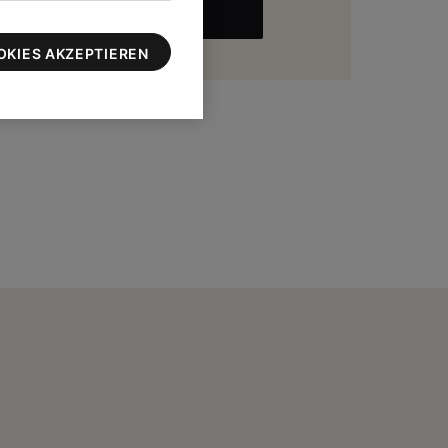
MEHR
zu 100 $
OKIES AKZEPTIEREN