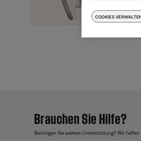
Taus
für
COOKIES VERWALTE
Brauchen Sie Hilfe?
Benötigen Sie weitere Unterstützung? Wir helfen 