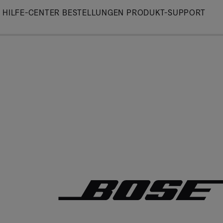
Skip
HILFE-CENTER
BESTELLUNGEN
PRODUKT-SUPPORT
to
Main