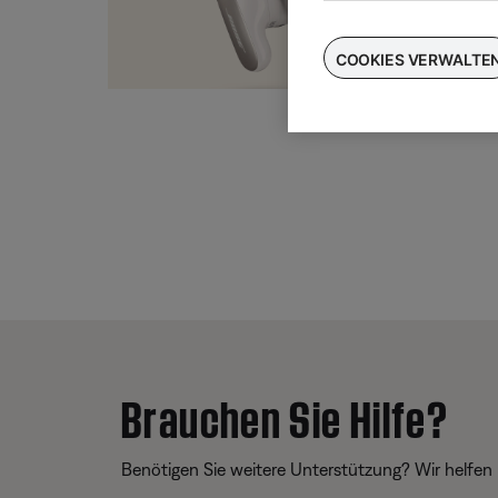
Taus
für
COOKIES VERWALTE
Brauchen Sie Hilfe?
Benötigen Sie weitere Unterstützung? Wir helfen 