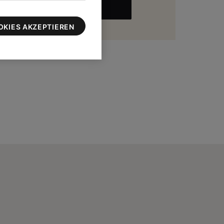
MEHR
zu 100 $
OKIES AKZEPTIEREN