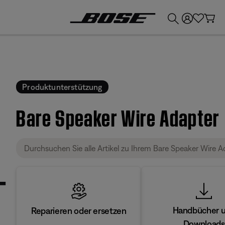
💶
Erhalten Sie bis zu €300 Guthaben, indem Sie Ihr Bose-Produkt eintauschen!
Produktunterstützung
Bare Speaker Wire Adapter
Handbücher 
Reparieren oder ersetzen
Downloads