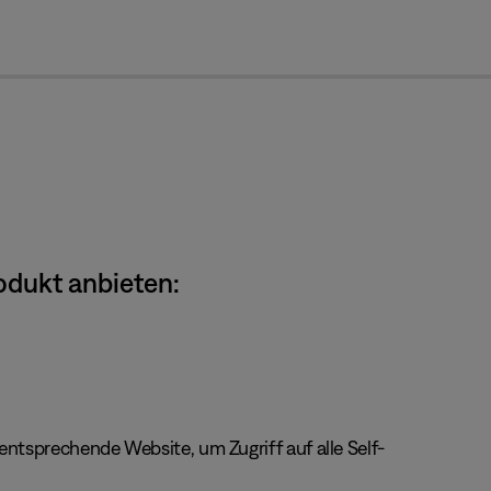
cl
odukt anbieten:
ntsprechende Website, um Zugriff auf alle Self-