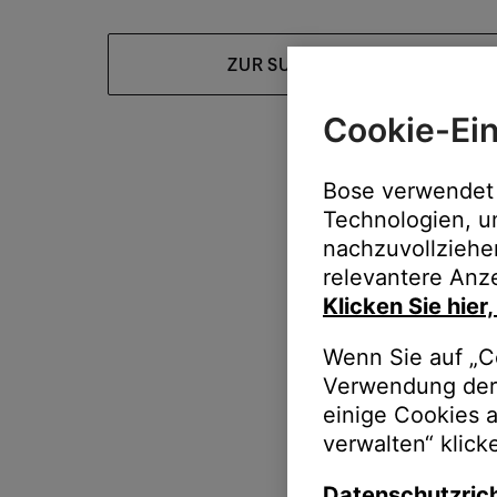
ZUR SUPPORT-HOMEPAGE
Cookie-Ein
Bose verwendet 
Technologien, u
nachzuvollziehe
relevantere Anze
Klicken Sie hier
Wenn Sie auf „Co
Verwendung der 
einige Cookies 
verwalten“ klick
Datenschutzrich