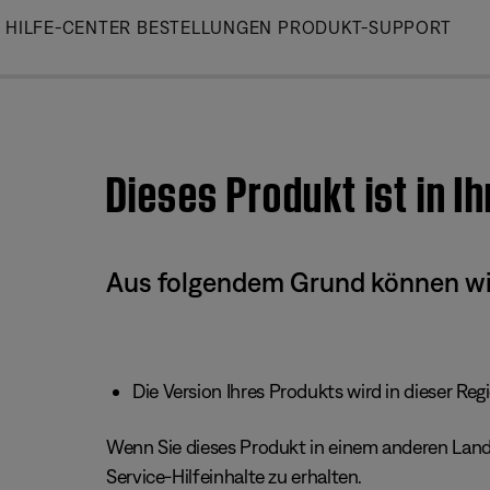
Skip
HILFE-CENTER
BESTELLUNGEN
PRODUKT-SUPPORT
to
Main
Dieses Produkt ist in I
Aus folgendem Grund können wir 
Die Version Ihres Produkts wird in dieser Reg
Wenn Sie dieses Produkt in einem anderen Land/
Service-Hilfeinhalte zu erhalten.