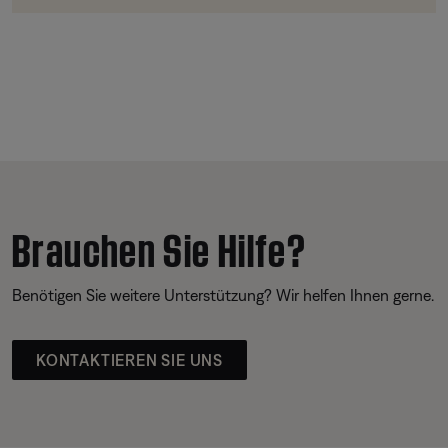
Brauchen Sie Hilfe?
Benötigen Sie weitere Unterstützung? Wir helfen Ihnen gerne.
KONTAKTIEREN SIE UNS