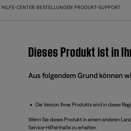
Skip
HILFE-CENTER
BESTELLUNGEN
PRODUKT-SUPPORT
to
Main
Dieses Produkt ist in I
Aus folgendem Grund können wir 
Die Version Ihres Produkts wird in dieser Reg
Wenn Sie dieses Produkt in einem anderen Land/
Service-Hilfeinhalte zu erhalten.