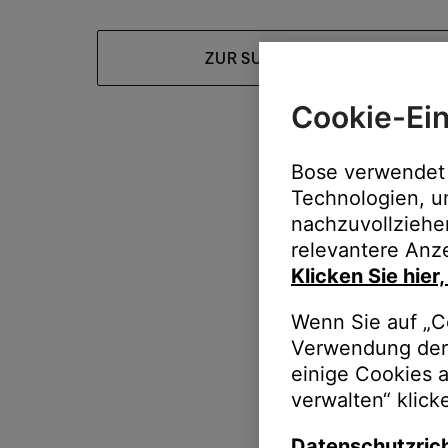
ZUR SUPPORT-HOMEPAGE
Cookie-Ein
Bose verwendet 
Technologien, u
nachzuvollziehe
relevantere Anze
Klicken Sie hier
Wenn Sie auf „Co
Verwendung der 
einige Cookies 
verwalten“ klick
Datenschutzrich