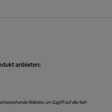
cl
odukt anbieten:
ntsprechende Website, um Zugriff auf alle Self-