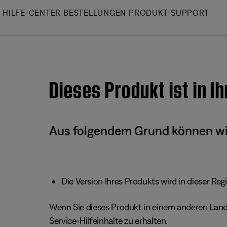
Skip
HILFE-CENTER
BESTELLUNGEN
PRODUKT-SUPPORT
to
Main
Dieses Produkt ist in I
Aus folgendem Grund können wir 
Die Version Ihres Produkts wird in dieser Reg
Wenn Sie dieses Produkt in einem anderen Land/
Service-Hilfeinhalte zu erhalten.