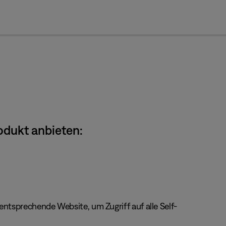
cl
odukt anbieten:
ntsprechende Website, um Zugriff auf alle Self-