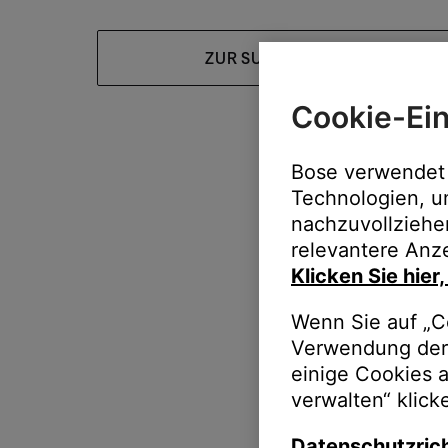
ZUR SUPPORT-HOMEPAGE
Cookie-Ein
Bose verwendet 
Technologien, u
nachzuvollziehe
relevantere Anze
Klicken Sie hier
Wenn Sie auf „Co
Verwendung der 
einige Cookies 
verwalten“ klick
Datenschutzrich