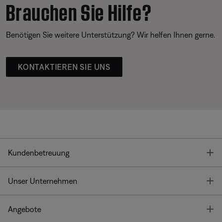
Brauchen Sie Hilfe?
Benötigen Sie weitere Unterstützung? Wir helfen Ihnen gerne.
KONTAKTIEREN SIE UNS
T
Kundenbetreuung
T
Unser Unternehmen
T
Angebote