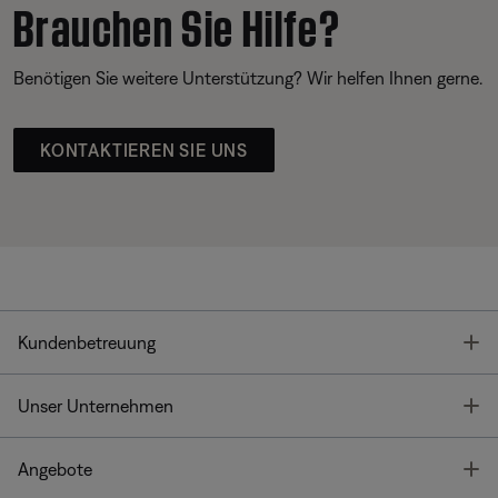
Brauchen Sie Hilfe?
Benötigen Sie weitere Unterstützung? Wir helfen Ihnen gerne.
KONTAKTIEREN SIE UNS
T
Kundenbetreuung
T
Unser Unternehmen
T
Angebote