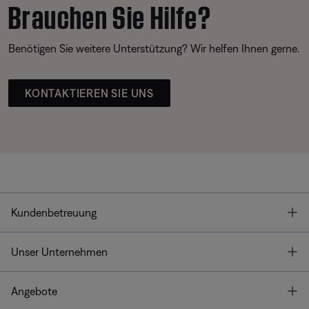
Brauchen Sie Hilfe?
Benötigen Sie weitere Unterstützung? Wir helfen Ihnen gerne.
KONTAKTIEREN SIE UNS
T
Kundenbetreuung
T
Unser Unternehmen
T
Angebote