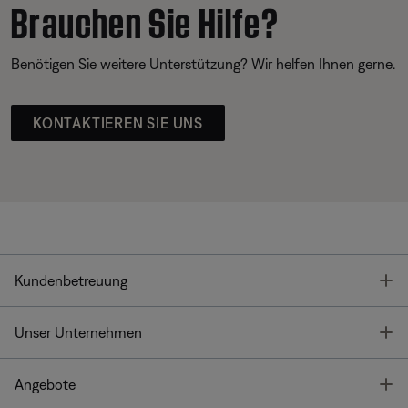
Brauchen Sie Hilfe?
Benötigen Sie weitere Unterstützung? Wir helfen Ihnen gerne.
KONTAKTIEREN SIE UNS
T
Kundenbetreuung
T
Unser Unternehmen
T
Angebote