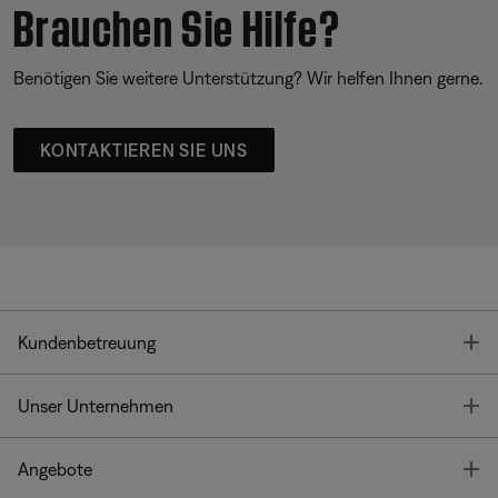
Brauchen Sie Hilfe?
Benötigen Sie weitere Unterstützung? Wir helfen Ihnen gerne.
KONTAKTIEREN SIE UNS
T
Kundenbetreuung
T
Unser Unternehmen
T
Angebote