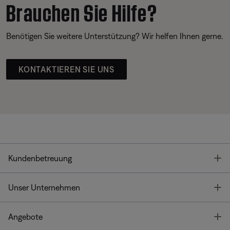
Brauchen Sie Hilfe?
Benötigen Sie weitere Unterstützung? Wir helfen Ihnen gerne.
KONTAKTIEREN SIE UNS
T
Kundenbetreuung
T
Unser Unternehmen
T
Angebote