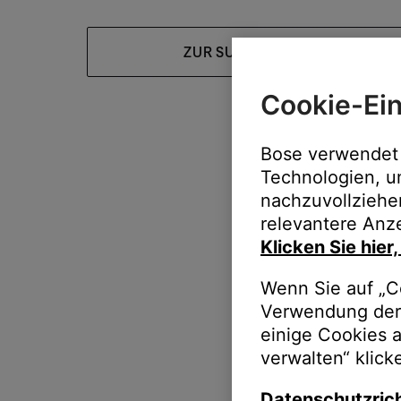
ZUR SUPPORT-HOMEPAGE
Cookie-Ein
Bose verwendet 
Technologien, u
nachzuvollziehe
relevantere Anze
Klicken Sie hier
Wenn Sie auf „Co
Verwendung der 
einige Cookies 
verwalten“ klick
Datenschutzrich