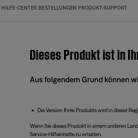
Skip
HILFE-CENTER
BESTELLUNGEN
PRODUKT-SUPPORT
to
Main
Dieses Produkt ist in I
Aus folgendem Grund können wir 
Die Version Ihres Produkts wird in dieser Reg
Wenn Sie dieses Produkt in einem anderen Land/
Service-Hilfeinhalte zu erhalten.