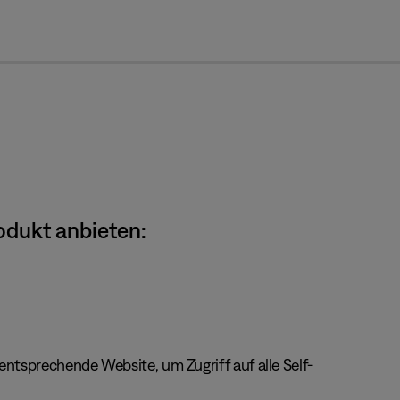
cl
odukt anbieten:
ntsprechende Website, um Zugriff auf alle Self-