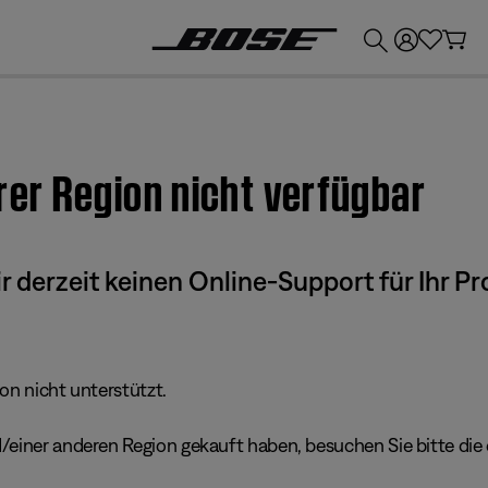
💶
Erhalten Sie bis zu €300 Guthaben, indem Sie Ihr Bose-Produkt eintauschen!
hrer Region nicht verfügbar
derzeit keinen Online-Support für Ihr Pr
ion nicht unterstützt.
einer anderen Region gekauft haben, besuchen Sie bitte die e