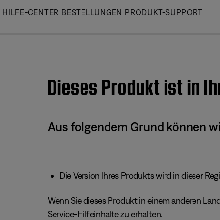
Skip
HILFE-CENTER
BESTELLUNGEN
PRODUKT-SUPPORT
to
Main
Dieses Produkt ist in I
Aus folgendem Grund können wir 
Die Version Ihres Produkts wird in dieser Reg
Wenn Sie dieses Produkt in einem anderen Land/
Service-Hilfeinhalte zu erhalten.