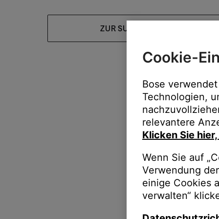
ZUR SUPPORT-HOMEPAGE
Cookie-Ein
Bose verwendet 
Technologien, u
nachzuvollziehe
relevantere Anze
Klicken Sie hier
Wenn Sie auf „Co
Verwendung der 
einige Cookies 
verwalten“ klick
Datenschutzrich