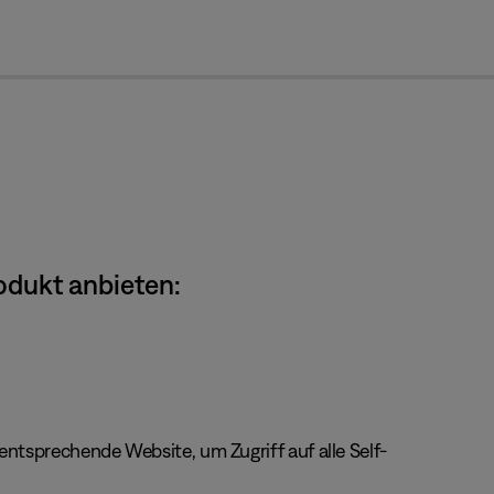
cl
odukt anbieten:
ntsprechende Website, um Zugriff auf alle Self-