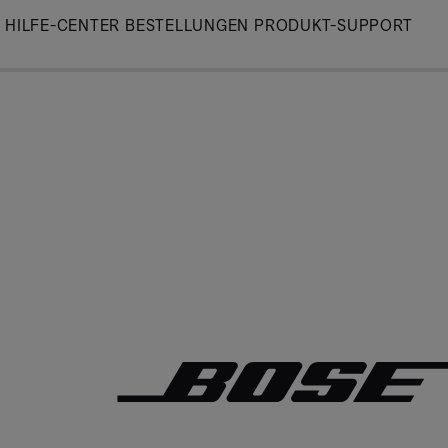
Skip
HILFE-CENTER
BESTELLUNGEN
PRODUKT-SUPPORT
to
Main