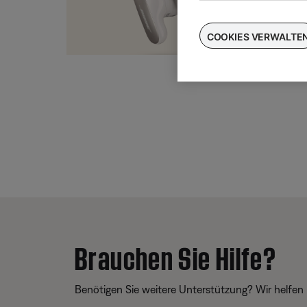
Taus
für
COOKIES VERWALTE
Brauchen Sie Hilfe?
Benötigen Sie weitere Unterstützung? Wir helfen 