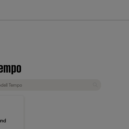
cl
Tempo
und