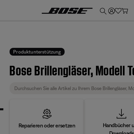
💶
Erhalten Sie bis zu €300 Guthaben, indem Sie Ihr Bose-Produkt eintauschen!
Produktunterstützung
Bose Brillengläser, Modell 
Handbücher 
Reparieren oder ersetzen
Downloads