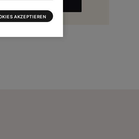
MEHR
zu 100 $
OKIES AKZEPTIEREN