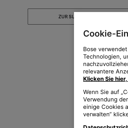
ZUR SUPPORT-HOMEPAGE
Cookie-Ein
Bose verwendet 
Technologien, u
nachzuvollziehe
relevantere Anze
Klicken Sie hier
Wenn Sie auf „Co
Verwendung der 
einige Cookies 
verwalten“ klick
Datenschutzrich