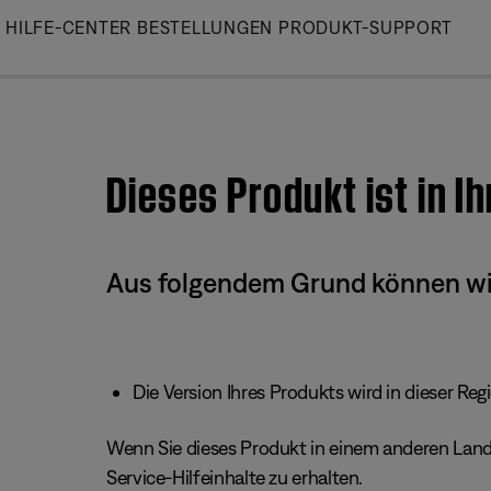
Skip
HILFE-CENTER
BESTELLUNGEN
PRODUKT-SUPPORT
to
Main
Dieses Produkt ist in I
Aus folgendem Grund können wir 
Die Version Ihres Produkts wird in dieser Reg
Wenn Sie dieses Produkt in einem anderen Land/
Service-Hilfeinhalte zu erhalten.