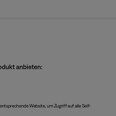
cl
odukt anbieten:
ntsprechende Website, um Zugriff auf alle Self-