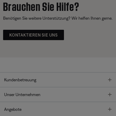
Brauchen Sie Hilfe?
Benötigen Sie weitere Unterstützung? Wir helfen Ihnen gerne.
KONTAKTIEREN SIE UNS
T
Kundenbetreuung
T
Unser Unternehmen
T
Angebote