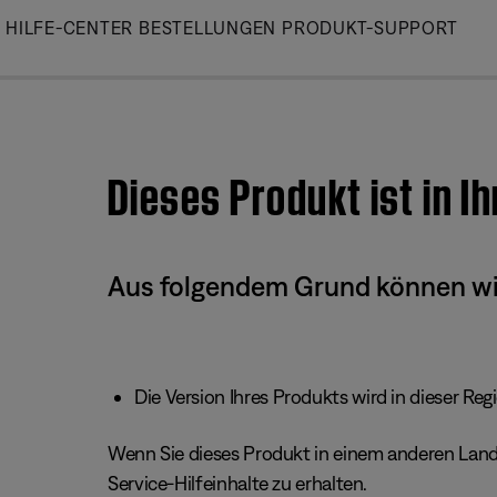
Skip
HILFE-CENTER
BESTELLUNGEN
PRODUKT-SUPPORT
to
Main
Dieses Produkt ist in I
Aus folgendem Grund können wir 
Die Version Ihres Produkts wird in dieser Reg
Wenn Sie dieses Produkt in einem anderen Land/
Service-Hilfeinhalte zu erhalten.