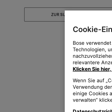
ZUR SUPPORT-HOMEPAGE
Cookie-Ein
Bose verwendet 
Technologien, u
nachzuvollziehe
relevantere Anze
Klicken Sie hier
Wenn Sie auf „Co
Verwendung der 
einige Cookies 
verwalten“ klick
Datenschutzrich