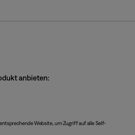
cl
odukt anbieten:
ntsprechende Website, um Zugriff auf alle Self-