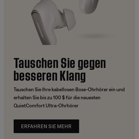
Tauschen Sie gegen
besseren Klang
Tauschen Sie Ihre kabellosen Bose-Ohrhörer ein und
erhalten Sie bis zu 100 $ für die neuesten
QuietComfort Ultra-Ohrhörer
ERFAHREN SIE MEHR