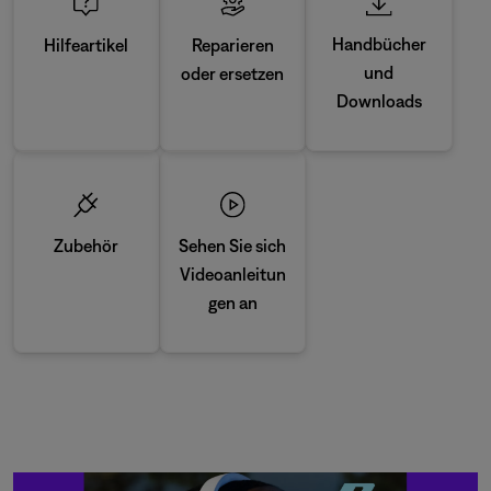
Handbücher
Reparieren
Hilfeartikel
und
oder ersetzen
Downloads
Zubehör
Sehen Sie sich
Videoanleitun
gen an