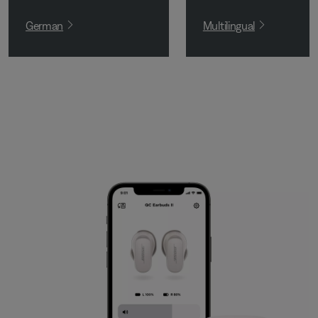
German
Multilingual