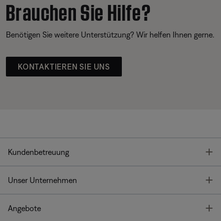
Brauchen Sie Hilfe?
Benötigen Sie weitere Unterstützung? Wir helfen Ihnen gerne.
KONTAKTIEREN SIE UNS
T
Kundenbetreuung
T
Unser Unternehmen
T
Angebote