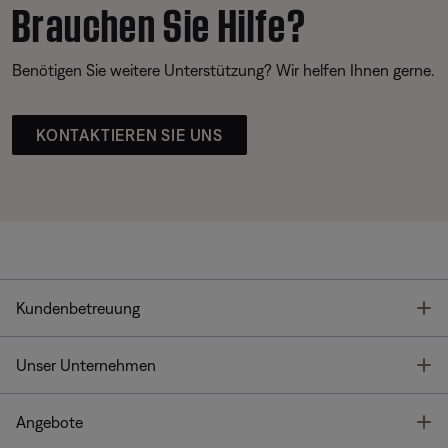
Brauchen Sie Hilfe?
Benötigen Sie weitere Unterstützung? Wir helfen Ihnen gerne.
KONTAKTIEREN SIE UNS
T
Kundenbetreuung
T
Unser Unternehmen
T
Angebote