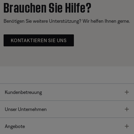
Brauchen Sie Hilfe?
Benötigen Sie weitere Unterstützung? Wir helfen Ihnen gerne.
KONTAKTIEREN SIE UNS
T
Kundenbetreuung
T
Unser Unternehmen
T
Angebote