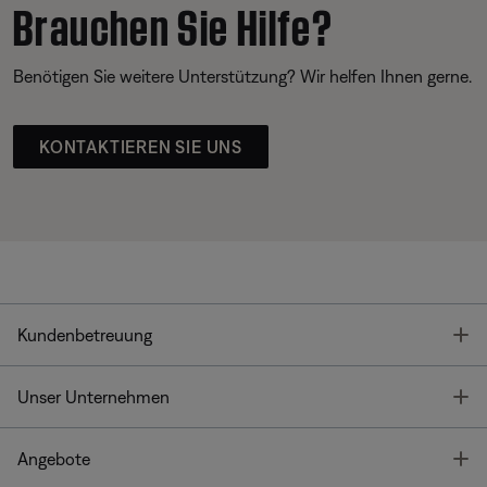
Brauchen Sie Hilfe?
Benötigen Sie weitere Unterstützung? Wir helfen Ihnen gerne.
KONTAKTIEREN SIE UNS
T
Kundenbetreuung
T
Unser Unternehmen
T
Angebote