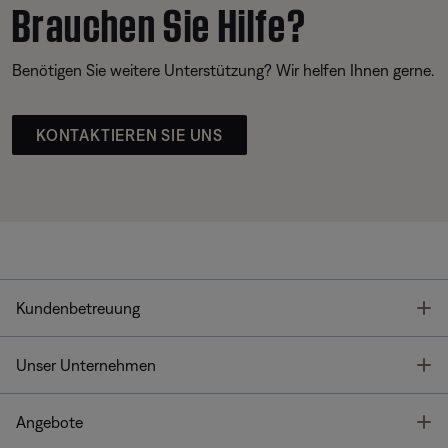
Brauchen Sie Hilfe?
Benötigen Sie weitere Unterstützung? Wir helfen Ihnen gerne.
KONTAKTIEREN SIE UNS
T
Kundenbetreuung
T
Unser Unternehmen
T
Angebote