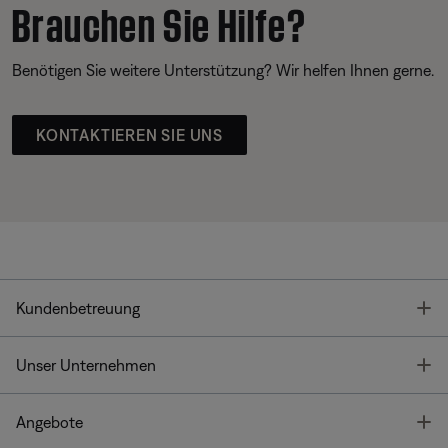
Brauchen Sie Hilfe?
Benötigen Sie weitere Unterstützung? Wir helfen Ihnen gerne.
KONTAKTIEREN SIE UNS
T
Kundenbetreuung
T
Unser Unternehmen
T
Angebote