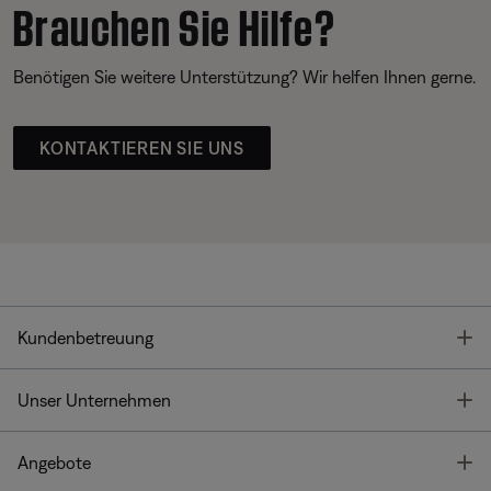
Brauchen Sie Hilfe?
Benötigen Sie weitere Unterstützung? Wir helfen Ihnen gerne.
KONTAKTIEREN SIE UNS
T
Kundenbetreuung
T
Unser Unternehmen
T
Angebote