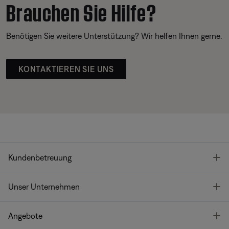
Brauchen Sie Hilfe?
Benötigen Sie weitere Unterstützung? Wir helfen Ihnen gerne.
KONTAKTIEREN SIE UNS
T
Kundenbetreuung
T
Unser Unternehmen
T
Angebote