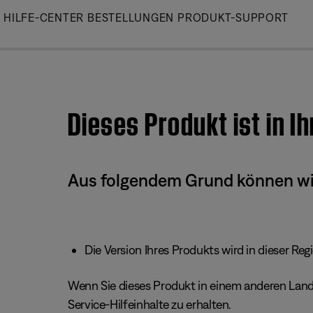
Skip
HILFE-CENTER
BESTELLUNGEN
PRODUKT-SUPPORT
to
Main
Dieses Produkt ist in I
Aus folgendem Grund können wir 
Die Version Ihres Produkts wird in dieser Reg
Wenn Sie dieses Produkt in einem anderen Land/
Service-Hilfeinhalte zu erhalten.