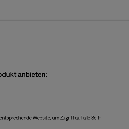
cl
odukt anbieten:
ntsprechende Website, um Zugriff auf alle Self-