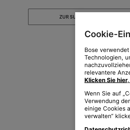
ZUR SUPPORT-HOMEPAGE
Cookie-Ein
Bose verwendet 
Technologien, u
nachzuvollziehe
relevantere Anze
Klicken Sie hier
Wenn Sie auf „Co
Verwendung der 
einige Cookies 
verwalten“ klick
Datenschutzrich