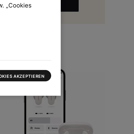
w. „Cookies
MEHR
zu 100 $
OKIES AKZEPTIEREN