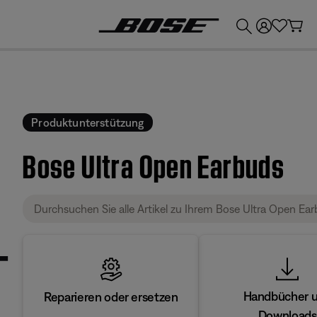
💶
Erhalten Sie bis zu €300 Guthaben, indem Sie Ihr Bose-Produkt eintauschen!
Produktunterstützung
Bose Ultra Open Earbuds
Handbücher 
Reparieren oder ersetzen
Downloads