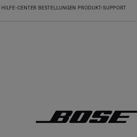
Skip
HILFE-CENTER
BESTELLUNGEN
PRODUKT-SUPPORT
to
Main