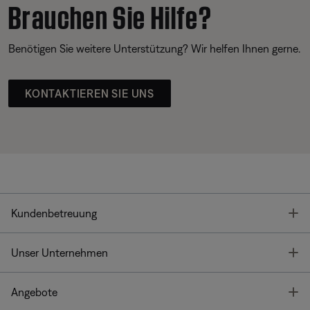
Brauchen Sie Hilfe?
Benötigen Sie weitere Unterstützung? Wir helfen Ihnen gerne.
KONTAKTIEREN SIE UNS
T
Kundenbetreuung
T
Unser Unternehmen
T
Angebote