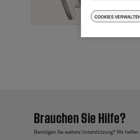
Taus
für
COOKIES VERWALTE
Brauchen Sie Hilfe?
Benötigen Sie weitere Unterstützung? Wir helfen 