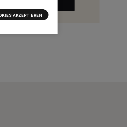
MEHR
zu 100 $
OKIES AKZEPTIEREN