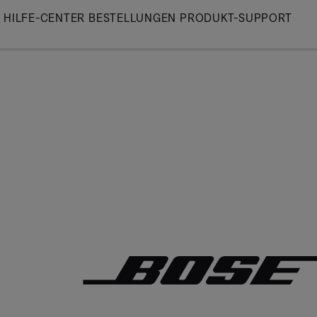
Skip
HILFE-CENTER
BESTELLUNGEN
PRODUKT-SUPPORT
to
Main