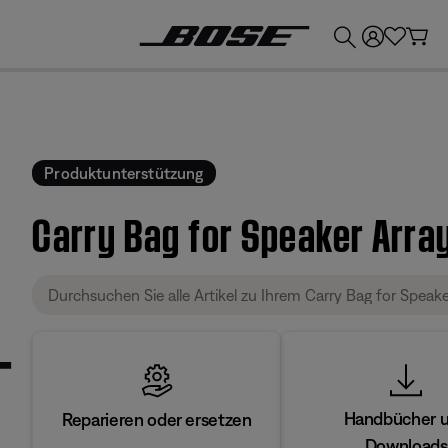
💶
Erhalten Sie bis zu €300 Guthaben, indem Sie Ihr Bose-Produkt eintauschen!
Produktunterstützung
Carry Bag for Speaker Arra
Handbücher 
Reparieren oder ersetzen
Downloads