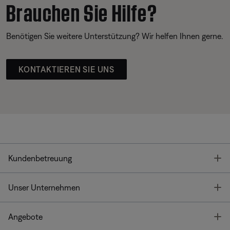
Brauchen Sie Hilfe?
Benötigen Sie weitere Unterstützung? Wir helfen Ihnen gerne.
KONTAKTIEREN SIE UNS
T
Kundenbetreuung
T
Unser Unternehmen
T
Angebote