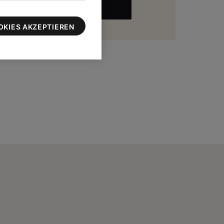
MEHR
zu 100 $
OKIES AKZEPTIEREN