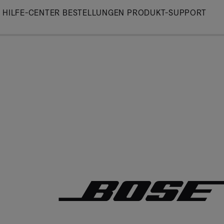
Skip
HILFE-CENTER
BESTELLUNGEN
PRODUKT-SUPPORT
to
Main