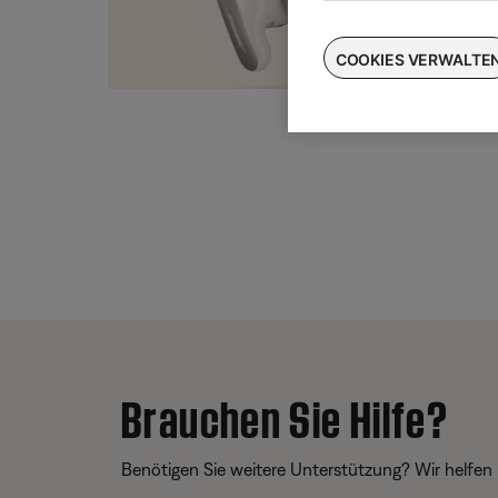
Taus
für
COOKIES VERWALTE
Brauchen Sie Hilfe?
Benötigen Sie weitere Unterstützung? Wir helfen 