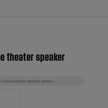
cl
e theater speaker