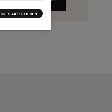
MEHR
zu 100 $
OKIES AKZEPTIEREN