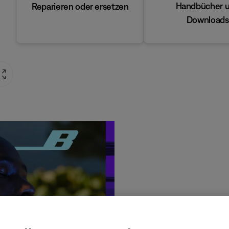
Handbücher 
Reparieren oder ersetzen
Downloads
Produ