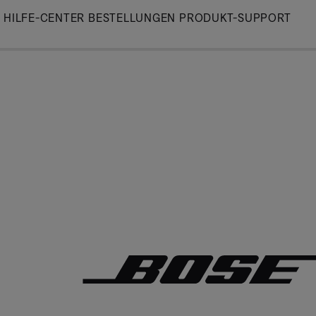
Skip
HILFE-CENTER
BESTELLUNGEN
PRODUKT-SUPPORT
to
Main