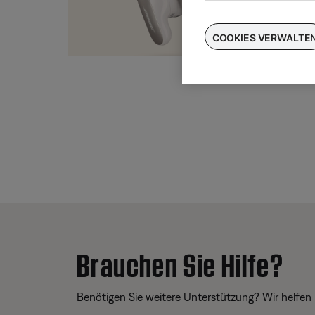
Taus
für
COOKIES VERWALTE
Brauchen Sie Hilfe?
Benötigen Sie weitere Unterstützung? Wir helfen 