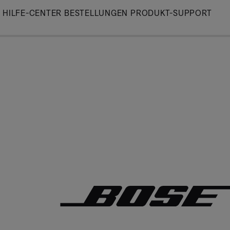
Skip
HILFE-CENTER
BESTELLUNGEN
PRODUKT-SUPPORT
to
Main