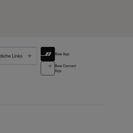
Bose App
Toggle
liche Links
Bose Connect
App