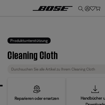
💶
Erhalten Sie bis zu €300 Guthaben, indem Sie Ihr Bose-Produkt eintauschen!
Produktunterstützung
Cleaning Cloth
Handbücher 
Reparieren oder ersetzen
Downloads