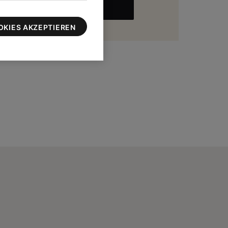
MEHR
zu 100 $
OKIES AKZEPTIEREN