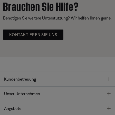
Brauchen Sie Hilfe?
Benötigen Sie weitere Unterstützung? Wir helfen Ihnen gerne.
KONTAKTIEREN SIE UNS
T
Kundenbetreuung
T
Unser Unternehmen
T
Angebote