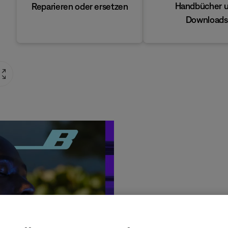
Handbücher 
Reparieren oder ersetzen
Downloads
Produ