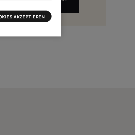
MEHR
zu 100 $
OKIES AKZEPTIEREN