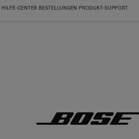
Skip
HILFE-CENTER
BESTELLUNGEN
PRODUKT-SUPPORT
to
Main