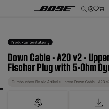
💶
Erhalten Sie bis zu €300 Guthaben, indem Sie Ihr Bose-Produkt eintauschen!
Produktunterstützung
Down Cable - A20 v2 - Upper
Fischer Plug with 5-Ohm D